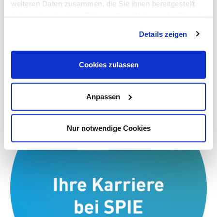
weiteren Daten zusammen, die Sie ihnen bereitgestellt
haben oder die sie im Rahmen Ihrer Nutzung der Dienste
gesammelt haben. Dies schließt gegebenenfalls die
Details zeigen
Verarbeitung Ihrer Daten in den USA ein. Alle weiteren
Informationen zu Cookies finden Sie in unseren
Datenschutzhinweisen
.
Cookies zulassen
Anpassen
Nur notwendige Cookies